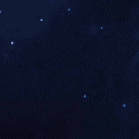
这种截然不同但又各具特色的战术布局使得整
策略，让观众始终保持紧张感和期待感，也让
4、最终比分与影响
经过激烈争夺，这场比赛最终以黄蜂微弱领先
尽全力的一面。这一结果对于两支球队而言，
了自己在季后赛中的地位；另一方面，对于正
经验，有助于他们未来发展方向调整。
此外，这轮交锋还让许多年轻球员获得锻炼机
富素材。在总结经验教训之后，各自会朝着更
意义非凡之战留下深远印记。
总之，无论是在技术层面还是心理层面，本届
运动的不易及其魅力所在。