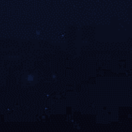
不仅是一场简单竞技，而是包含着众多元素：从激烈背
节都显示出体育竞技特有魅力。这种跨越时间限制的
久不能忘怀，也启示我们更要关注未来发展的动态变
喜爱篮球的人，共同见证NBA舞台上的无数传奇故
下一篇