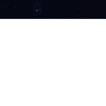
推荐文章
437bwin必赢国
专访陈芳：揭示
功背后的秘诀与
项目
讨
2026-06-13
快讯
专访王强：探寻
服务
冠军背后的成功
www必赢国际
奋斗历程
2026-06-13
eMap
opyright © 2026 - 版权所有
亚洲·bwin必赢国际-www.437ccm.com