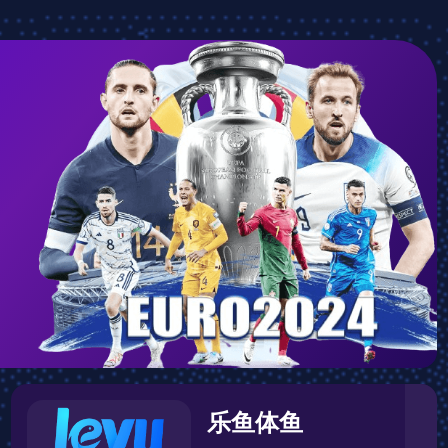
街35号12楼01室
18136506449
首页
解读
437bwin必赢国
落地项目
公司快讯