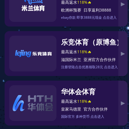
2016年黄蜂与魔
回顾与分析
2026-01-10
2016年黄蜂与魔术之间的精彩对决，是一场
球队的高水平竞技状态，更是让球迷们领略到
球员表现、战术分析以及比赛结果四个方面，
像的回放，我们可以更加清晰地看到每一个精
不仅仅是一场篮球比赛，更是一次策略与技巧
1、比赛背景与重要性