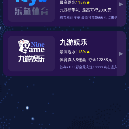
术精彩对决录像回放全程
充满悬念和激情的篮球盛宴。这场比赛不仅展现了两支
了NBA赛场上的激烈竞争。本文将从比赛背景、关键
对这一经典对决进行详细回顾与深入分析。通过对录
彩瞬间，以及这些瞬间背后的深层次原因。这场赛事
的较量，值得我们细细品味。