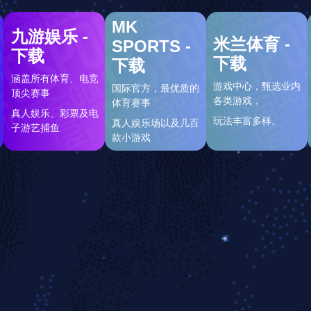
相当出色，双方在东部排名中都有着不俗的成绩。黄蜂
逐渐树立起了自己的竞争力。而魔术队则以年轻球员
被认为是两支球队实力的一次集中展示，对双方接下
场比赛增添了不少话题性。两队过去在交手时往往能
热烈讨论。而此次对决，不仅关乎胜负，也成为了考
面希望借此机会巩固各自的排名，另一方面也希望能
足准备。
球员表现突出。其中，黄蜂队的明星后卫是全场焦点
帮助队友寻找得分机会。他灵活多变的打法让魔术防