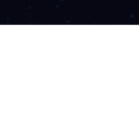
联系方式
地址:
沈阳市和平区三好街35号12楼
足球成
01室
策略探
电话:
18136506449
邮箱:
unconditional@icloud.com
羽毛球
秘诀与