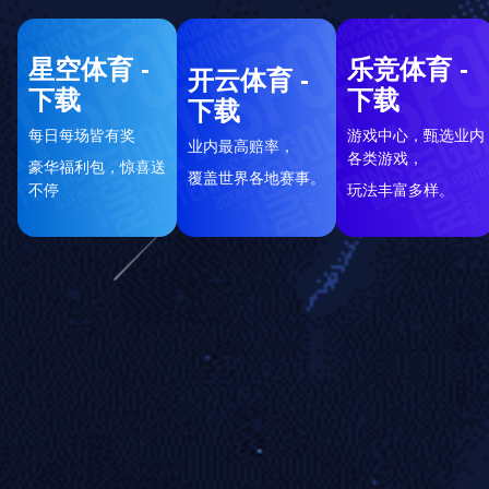
2016年的黄蜂队和魔术队在赛季中的表现都
队凭借着稳定的发挥和团队配合，在常规赛中
为主，展现出了无限的潜力。因此，这场比赛
来的赛季走向也具有重要意义。
此外，黄蜂与魔术之间的历史交锋记录也为这
够打得不可开交，每一次碰面都引发了球迷们
验教练战术布置及球员临场发挥的重要时刻。
因此，此役对于双方而言都是一次机会，一方
够在对手身上取得胜利，为接下来的季后赛做
2、关键球员表现分析
在这场精彩绝伦的较量中，两支队伍都有多位
之一，他不仅在进攻端频频得分，还通过助攻
线难以捉摸，使得黄蜂能够建立起领先优势。