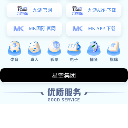
意志。让我们一同走进这场CBA精彩对决，感受其中的
热血与激情。
1、比赛回顾与整体表现
本场比赛于近期举行，两支球队都以良好的状态迎战。
江苏队在开局阶段迅速进入状态，通过快速反击和精准
投篮取得领先。而新疆队则凭借出色的防守逐渐找回节
奏，通过切入和外线投射不断缩小分差。第一节结束
时，江苏队以微弱优势领先，但双方实力相当，胜负难
料。
进入第二节后，新疆队采取了更为积极的防守策略，试
图限制江苏队核心球员的发挥。经过一段时间的僵持，
新疆队终于趁机实现反超，并将领先优势扩大到双位
数。在这个阶段，他们展现了强大的团队配合能力，让
江苏队陷入被动。