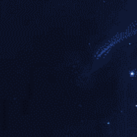
诺维茨基依旧发挥着领袖作用，他不仅需要承
相对而言，火箭队同样面临着人员变动的问题
秀，并尝试把他们融入到现有体系之中。这种
力，使得他们在面对小牛这样成熟强大的对手
双方阵容上的不同选择直接影响到他们在这场
力寻找快节奏、高效率进攻的方法，这种风格
3、激烈的比赛过程
当赛事开始后，双方迅速进入状态，小牛凭借
火箭并没有被压制住，他们通过快速反击和外
近。
第二节开始后，小牛加强了防守力度，通过团
攻端，小牛利用诺维茨基和
www必赢国际
其
始终保持追赶态势，多次利用快攻机会缩短差