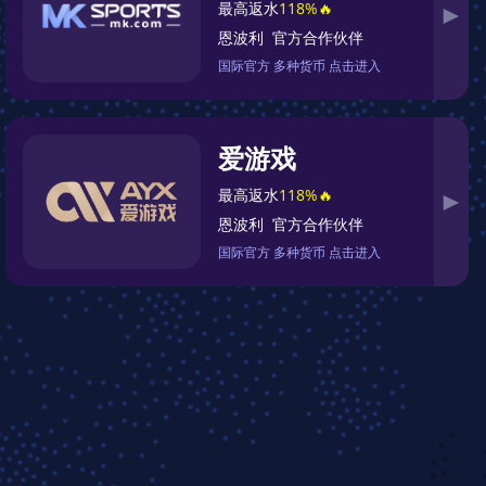
导航
解读
437bwin必赢国