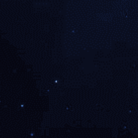
strategies to better compete against establ
总结：
2010年小牛与火箭之间的季前赛是一场值得
状态，也为之后常规赛埋下伏笔。从背景到阵
场赛事的不凡意义。这无疑让我们期待两支球
总之，这场精彩对决不仅为参与者带来了锻炼
接下来的常规赛中，我们希望看到更多如同这
上一篇