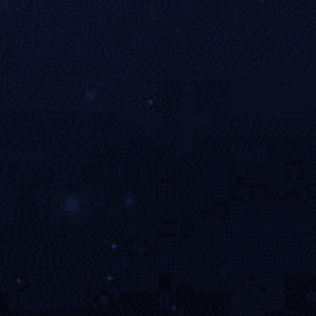
ished teams.
铭记的重要较量，不仅展示了两支球队不同阶段的发展
容，再到激烈过程及战术应用，各个层面都体现出这
队未来更精彩的发展。
机会，更为广大篮球爱好者献上了一次视觉盛宴。在
般高水平、高质量的较量！
下一篇