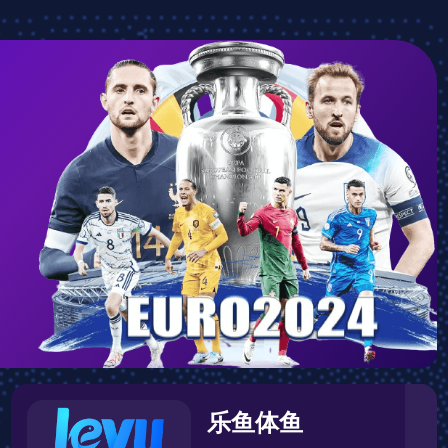
街35号12楼01室
18136506449
首页
解读
437bwin必赢国
落地项目
公司快讯