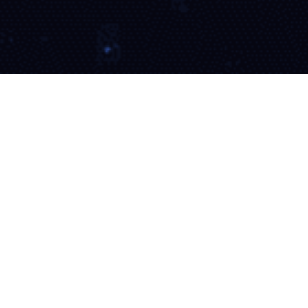
推荐文章
437bwin必赢国
专访陈芳：揭示
功背后的秘诀与
项目
讨
2026-06-13
快讯
专访王强：探寻
服务
冠军背后的成功
www必赢国际
奋斗历程
2026-06-13
eMap