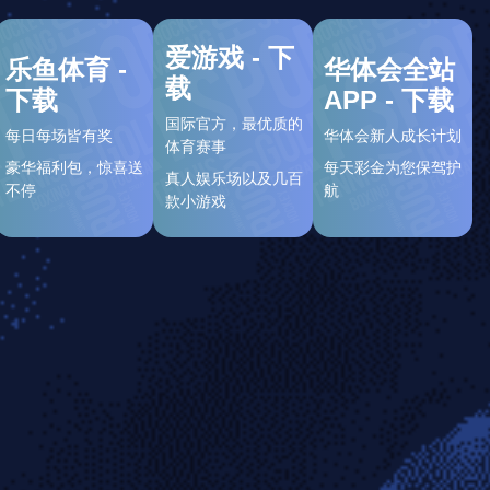
落地项目
公司快讯
集团服务
接洽
www必赢国际
热门资讯