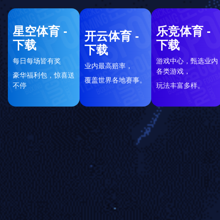
一场篮球盛事。
1、比赛背景与意义
2010年的NBA季前赛对于每支球队来说都
牛队在此之前已经有了稳定的表现，而火箭队
充满了悬念。
小牛队在上个赛季中表现出色，以强大的进攻
赛来保持状态并找到最佳阵容。而火箭则是在
通过此次交锋证明自己的竞争力，同时也是检
这场比赛不仅是双方实力的较量，也是球队内
希望能够从这场较量中获取宝贵经验，为新赛
2、球队阵容与变化
在2010年，小牛队进行了针对性的阵容调整
不仅增强了球队整体实力，也提升了替补席深