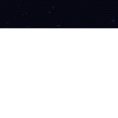
联系方式
地址:
沈阳市和平区三好街35号12楼
足球成
01室
策略探
电话:
18136506449
邮箱:
unconditional@icloud.com
羽毛球
秘诀与