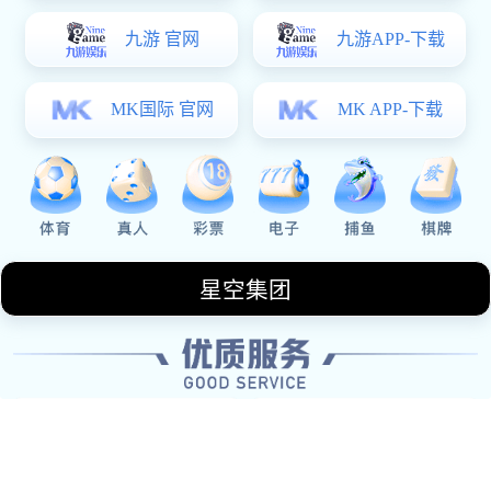
赛后总结与未来展望。让我们一起重温这场备受瞩目的
篮球盛宴。
1、比赛前景与双方阵容
在2017年的这个赛季，金州勇士队和达拉斯小牛队都在
各自的发展轨迹上面临不同的挑战。勇士队拥有库里、
杜兰特、汤普森等一系列超级明星，他们在联盟中被认
为是最具竞争力的一支球队。而小牛队虽然整体实力相
对较弱，但依然有诺维茨基这样的传奇球员坐镇，他丰
富的经验和出色的技术为球队注入了活力。
两支球队在赛季之初就被广泛关注，尤其是勇士队，在
夺冠之后继续保持着优异成绩，他们希望能更进一步，
而小牛队则希望通过老将们的引领，逐步培养年轻球
员，为未来打下基础。因此，这场比赛不仅仅是胜负的
问题，也是两支球队各自战略目标的重要体现。