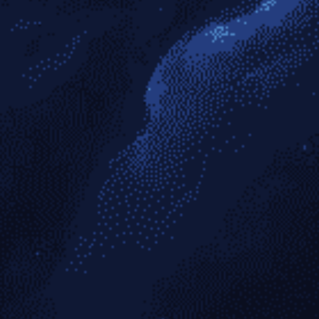
现了两支球队优秀选手之间切磋技艺，更展示出他们
比赛中最值得铭记和感慨之处，也是精彩篮球背后的
用
着至关重要作用。在这一系列交锋中，两位主教练采
于根据对手特点灵活调整战术，他常常通过改变防守
验指导年轻球员处理复杂局面，使他们能够冷静面对
速进攻，他鼓励队伍多跑动、多传导，通过快节奏体系
术严谨的对手时，他要求自己的字母哥们坚持打出流
比赛节奏。
锋都是一次智慧较量。而这种战术上的博弈，不仅提
了篮球运动丰富多彩的一面。