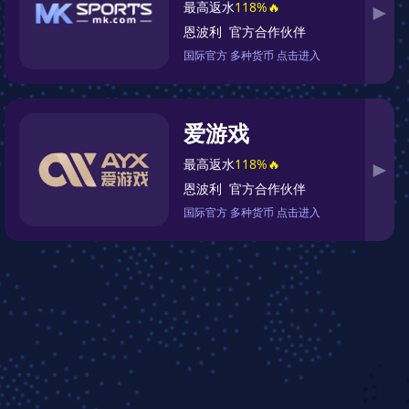
导航
解读
437bwin必赢国