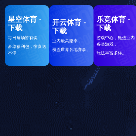
2021年，对于马刺队来说，这是一个调整与
渐形成了以年轻球员为核心的新阵容。在主教
也保持着传统马刺式的团队篮球风格。他们在
机会。
而黄蜂队则是另一番景象，他们凭借一批充满
尤其是拉梅洛·鲍尔作为新秀，他不仅为球队
黄蜂队以其快速流畅的进攻方式吸引了大量球
总之，两支球队在2021年都有着不同的发展
神。这种精神也正是体育竞技最打动人心的一
2、关键球员个人数据
在马刺队中，德玛尔·德罗赞无疑是球队的一
有效地组织进攻。他场均贡献20+分，并且
键时刻总能挺身而出，为球队锁定胜局，这种